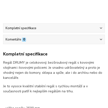
Kompletní specifikace
Komentáře
0
Kompletní specifikace
Regál DRUMY je celokovový, bezšroubový regál s kovovými
stojínami i kovovými policemi. Je snadno udržovatelný a proto je
vhodný nejen do komory, sklepa a spíže, ale i do archívu nebo do
kanceláře.
Je to vysoce kvalitní stabilní regál s rychlou montáží a v
současnosti patří k nejlepším regálům na trhu.