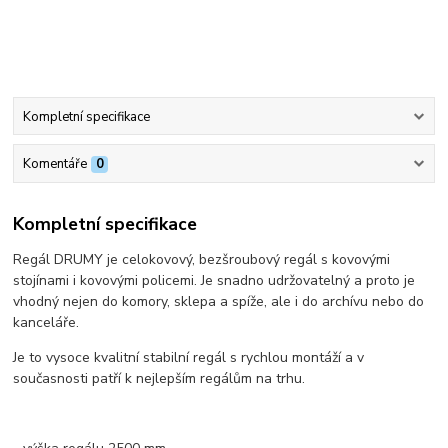
Kompletní specifikace
Komentáře
0
Kompletní specifikace
Regál DRUMY je celokovový, bezšroubový regál s kovovými
stojínami i kovovými policemi. Je snadno udržovatelný a proto je
vhodný nejen do komory, sklepa a spíže, ale i do archívu nebo do
kanceláře.
Je to vysoce kvalitní stabilní regál s rychlou montáží a v
současnosti patří k nejlepším regálům na trhu.