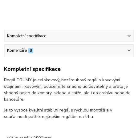
Kompletní specifikace
Komentáře
0
Kompletní specifikace
Regál DRUMY je celokovový, bezšroubový regál s kovovými
stojínami i kovovými policemi. Je snadno udržovatelný a proto je
vhodný nejen do komory, sklepa a spíže, ale i do archívu nebo do
kanceláře.
Je to vysoce kvalitní stabilní regál s rychlou montáží a v
současnosti patří k nejlepším regálům na trhu.