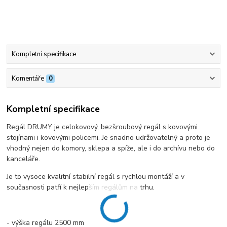
Kompletní specifikace
Komentáře
0
Kompletní specifikace
Regál DRUMY je celokovový, bezšroubový regál s kovovými
stojínami i kovovými policemi. Je snadno udržovatelný a proto je
vhodný nejen do komory, sklepa a spíže, ale i do archívu nebo do
kanceláře.
Je to vysoce kvalitní stabilní regál s rychlou montáží a v
současnosti patří k nejlepším regálům na trhu.
- výška regálu 2500 mm