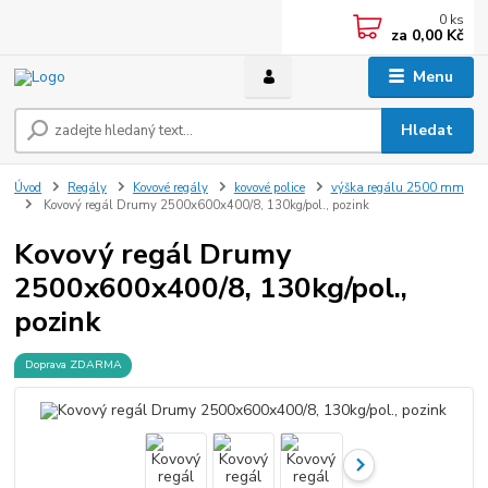
0
ks
za
0,00 Kč
Menu
Hledat
Úvod
Regály
Kovové regály
kovové police
výška regálu 2500 mm
Kovový regál Drumy 2500x600x400/8, 130kg/pol., pozink
Kovový regál Drumy
2500x600x400/8, 130kg/pol.,
pozink
Doprava ZDARMA