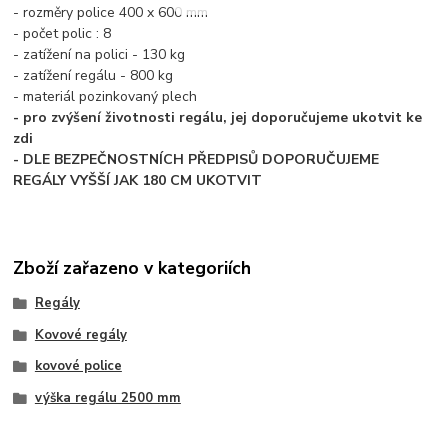
- rozměry police 400 x 600 mm
- počet polic : 8
- zatížení na polici - 130 kg
- zatížení regálu - 800 kg
- materiál pozinkovaný plech
- pro zvýšení životnosti regálu, jej doporučujeme ukotvit ke
zdi
- DLE BEZPEČNOSTNÍCH PŘEDPISŮ DOPORUČUJEME
REGÁLY VYŠŠÍ JAK 180 CM UKOTVIT
Zboží zařazeno v kategoriích
Regály
Kovové regály
kovové police
výška regálu 2500 mm