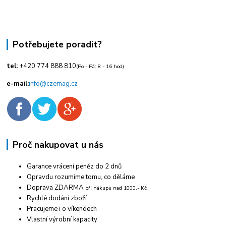
Potřebujete poradit?
tel:
+420
774 888 810
(Po - Pá: 8 - 16 hod)
e-mail:
info@czemag.cz
Proč nakupovat u nás
Garance vrácení peněz do 2 dnů
Opravdu rozumíme tomu, co děláme
Doprava ZDARMA
při nákupu nad 1000,- Kč
Rychlé dodání zboží
Pracujeme i o víkendech
Vlastní výrobní kapacity