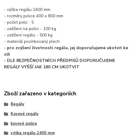
- výška regálu 2400 mm
- rozměry police 400 x 800 mm
- počet polic : 5
- zatížení na polici - 100 kg
- zatížení regálu - 500 kg
- materiál pozinkovaný plech
- pro zvýšení životnosti regálu, jej doporučujeme ukotvit ke
zdi
- DLE BEZPEČNOSTNÍCH PŘEDPISŮ DOPORUČUJEME
REGÁLY VYŠŠÍ JAK 180 CM UKOTVIT
Zboží zařazeno v kategoriích
Regály
Kovové regály
kovové police
výška regálu 2400 mm