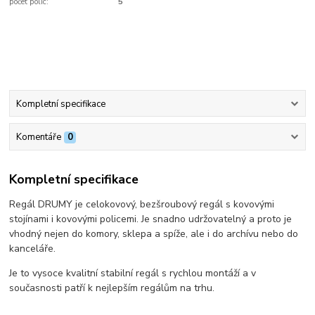
počet polic:
5
Kompletní specifikace
Komentáře
0
Kompletní specifikace
Regál DRUMY je celokovový, bezšroubový regál s kovovými
stojínami i kovovými policemi. Je snadno udržovatelný a proto je
vhodný nejen do komory, sklepa a spíže, ale i do archívu nebo do
kanceláře.
Je to vysoce kvalitní stabilní regál s rychlou montáží a v
současnosti patří k nejlepším regálům na trhu.