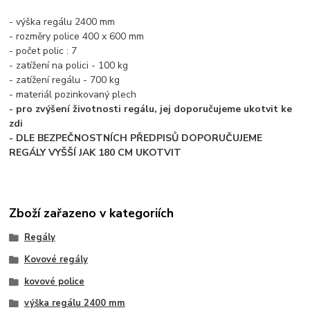
- výška regálu 2400 mm
- rozměry police 400 x 600 mm
- počet polic : 7
- zatížení na polici - 100 kg
- zatížení regálu - 700 kg
- materiál pozinkovaný plech
- pro zvýšení životnosti regálu, jej doporučujeme ukotvit ke
zdi
- DLE BEZPEČNOSTNÍCH PŘEDPISŮ DOPORUČUJEME
REGÁLY VYŠŠÍ JAK 180 CM UKOTVIT
Zboží zařazeno v kategoriích
Regály
Kovové regály
kovové police
výška regálu 2400 mm