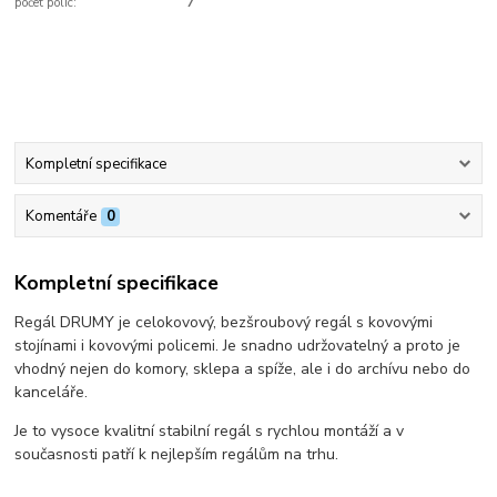
počet polic:
7
Kompletní specifikace
Komentáře
0
Kompletní specifikace
Regál DRUMY je celokovový, bezšroubový regál s kovovými
stojínami i kovovými policemi. Je snadno udržovatelný a proto je
vhodný nejen do komory, sklepa a spíže, ale i do archívu nebo do
kanceláře.
Je to vysoce kvalitní stabilní regál s rychlou montáží a v
současnosti patří k nejlepším regálům na trhu.