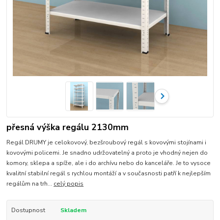
přesná výška regálu 2130mm
Regál DRUMY je celokovový, bezšroubový regál s kovovými stojínami i
kovovými policemi. Je snadno udržovatelný a proto je vhodný nejen do
komory, sklepa a spíže, ale i do archívu nebo do kanceláře. Je to vysoce
kvalitní stabilní regál s rychlou montáží a v současnosti patří k nejlepším
regálům na trh...
celý popis
Dostupnost
Skladem