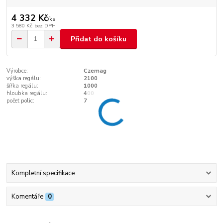
4 332 Kč
/
ks
3 580 Kč
bez DPH
Přidat do košíku
Výrobce:
Czemag
výška regálu:
2100
šířka regálu:
1000
hloubka regálu:
400
počet polic:
7
Kompletní specifikace
Komentáře
0