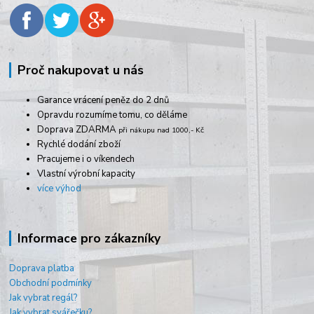
Proč nakupovat u nás
Garance vrácení peněz do 2 dnů
Opravdu rozumíme tomu, co děláme
Doprava ZDARMA
při nákupu nad 1000,- Kč
Rychlé dodání zboží
Pracujeme i o víkendech
Vlastní výrobní kapacity
více výhod
Informace pro zákazníky
Doprava platba
Obchodní podmínky
Jak vybrat regál?
Jak vybrat svářečku?