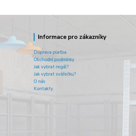
Informace pro zákazníky
Doprava platba
Obchodní podmínky
Jak vybrat regál?
Jak vybrat svářečku?
O nás
Kontakty