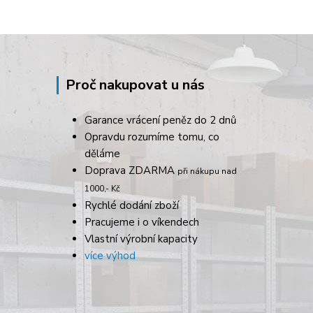
Proč nakupovat u nás
Garance vrácení peněz do 2 dnů
Opravdu rozumíme tomu, co
děláme
Doprava ZDARMA
při nákupu nad
1000,- Kč
Rychlé dodání zboží
Pracujeme i o víkendech
Vlastní výrobní kapacity
více výhod