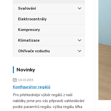
Svařování
Elektrocentrály
Kompresory
Klimatizace
Ohřívače vzduchu
Novinky
14.10.2015
Konfigurátor regálů
Pro přehlednějsí výběr regálů z naší
nabídky jsme pro vás připravili vahledávání
podle paramtrů regálu: výška regálu šířka