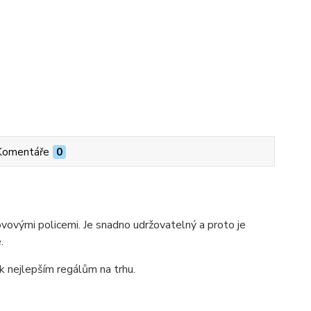
Komentáře
0
ovými policemi. Je snadno udržovatelný a proto je
.
 k nejlepším regálům na trhu.