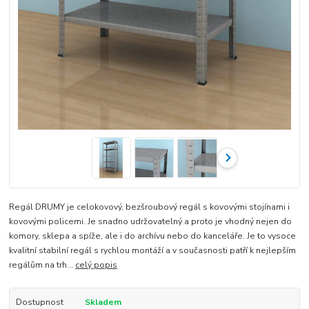
Regál DRUMY je celokovový, bezšroubový regál s kovovými stojínami i
kovovými policemi. Je snadno udržovatelný a proto je vhodný nejen do
komory, sklepa a spíže, ale i do archívu nebo do kanceláře. Je to vysoce
kvalitní stabilní regál s rychlou montáží a v současnosti patří k nejlepším
regálům na trh...
celý popis
Dostupnost
Skladem