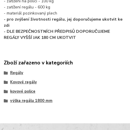
- zatížení na polici - 100 kg
- zatížení regálu - 600 kg
- materiál pozinkovaný plech
- pro zvýšení životnosti regálu, jej doporučujeme ukotvit ke
zdi
- DLE BEZPEČNOSTNÍCH PŘEDPISŮ DOPORUČUJEME
REGÁLY VYŠŠÍ JAK 180 CM UKOTVIT
Zboží zařazeno v kategoriích
Regály
Kovové regály
kovové police
výška regálu 1800 mm