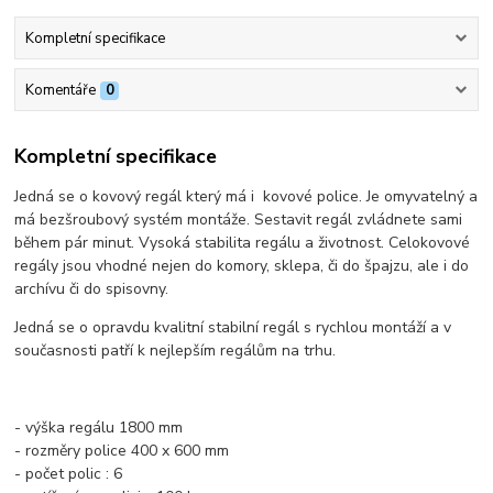
Kompletní specifikace
Komentáře
0
Kompletní specifikace
Jedná se o kovový regál který má i kovové police. Je omyvatelný a
má bezšroubový systém montáže. Sestavit regál zvládnete sami
během pár minut. Vysoká stabilita regálu a životnost. Celokovové
regály jsou vhodné nejen do komory, sklepa, či do špajzu, ale i do
archívu či do spisovny.
Jedná se o opravdu kvalitní stabilní regál s rychlou montáží a v
současnosti patří k nejlepším regálům na trhu.
- výška regálu 1800 mm
- rozměry police 400 x 600 mm
- počet polic : 6