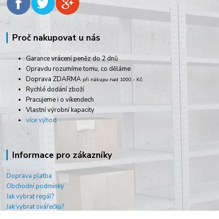
Proč nakupovat u nás
Garance vrácení peněz do 2 dnů
Opravdu rozumíme tomu, co děláme
Doprava ZDARMA
při nákupu nad 1000,- Kč
Rychlé dodání zboží
Pracujeme i o víkendech
Vlastní výrobní kapacity
více výhod
Informace pro zákazníky
Doprava platba
Obchodní podmínky
Jak vybrat regál?
Jak vybrat svářečku?
O nás