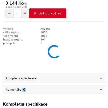
3 144 Kč
/
ks
2 598 Kč
bez DPH
Přidat do košíku
Výrobce:
Kovona
výška regálu:
1800
šířka regálu:
1000
hloubka regálu:
400
počet polic:
6
Kompletní specifikace
Komentáře
0
Kompletní specifikace