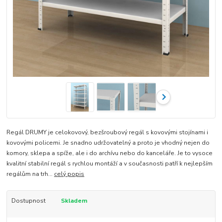
Regál DRUMY je celokovový, bezšroubový regál s kovovými stojínami i
kovovými policemi. Je snadno udržovatelný a proto je vhodný nejen do
komory, sklepa a spíže, ale i do archívu nebo do kanceláře. Je to vysoce
kvalitní stabilní regál s rychlou montáží a v současnosti patří k nejlepším
regálům na trh...
celý popis
Dostupnost
Skladem