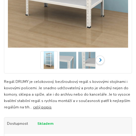
Regál DRUMY je celokovový, bezšroubový regál s kovovými stojínami i
kovovými policemi. Je snadno udržovatelný a proto je vhodný nejen do
komory, sklepa a spíže, ale i do archívu nebo do kanceláře. Je to vysoce
kvalitní stabilní regál s rychlou montáží a v současnosti patří k nejlepším
regálům na trh...
celý popis
Dostupnost
Skladem