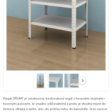
Regál DRUMY je celokovový, bezšroubový regál s kovovými stojínami i
kovovými policemi. Je snadno udržovatelný a proto je vhodný nejen do
komory, sklepa a spíže, ale i do archívu nebo do kanceláře. Je to vysoce