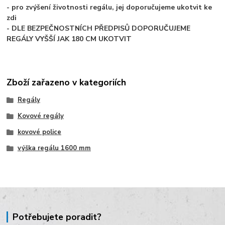
- pro zvýšení životnosti regálu, jej doporučujeme ukotvit ke
zdi
- DLE BEZPEČNOSTNÍCH PŘEDPISŮ DOPORUČUJEME
REGÁLY VYŠŠÍ JAK 180 CM UKOTVIT
Zboží zařazeno v kategoriích
Regály
Kovové regály
kovové police
výška regálu 1600 mm
Potřebujete poradit?