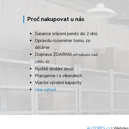
Proč nakupovat u nás
Garance vrácení peněz do 2 dnů
Opravdu rozumíme tomu, co
děláme
Doprava ZDARMA
při nákupu nad
1000,- Kč
Rychlé dodání zboží
Pracujeme i o víkendech
Vlastní výrobní kapacity
více výhod
AUTOPES.cz
| Webdes