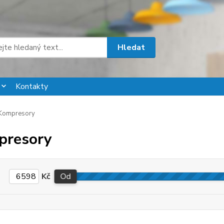
Hledat
Kontakty
Kompresory
presory
Kč
Od