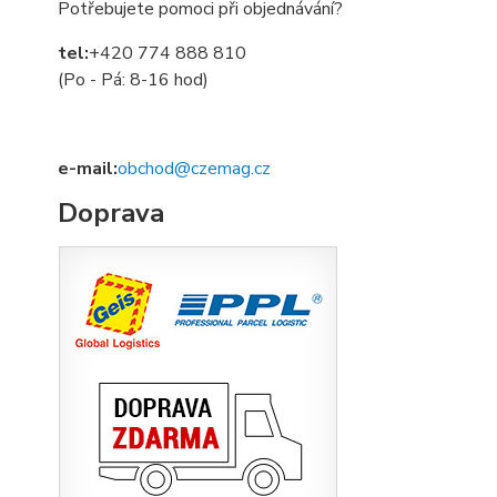
Potřebujete pomoci při objednávání?
tel:
+420 774 888 810
(Po - Pá: 8-16 hod)
e-mail:
obchod@czemag.cz
Doprava