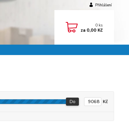
Přihlášení
0
ks
za
0,00 Kč
Do
Kč